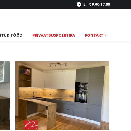
E - R 9.00-17.00
HTUD TÖÖD
PRIVAATSUSPOLIITIKA
KONTAKT
HTUD TÖÖD
PRIVAATSUSPOLIITIKA
KONTAKT