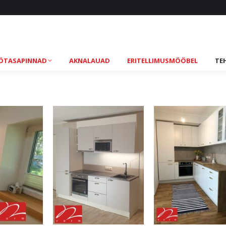
ÖTASAPINNAD
AKNALAUAD
ERITELLIMUSMÖÖBEL
TE
ÖTASAPINNAD
AKNALAUAD
ERITELLIMUSMÖÖBEL
TE